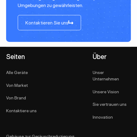
Umgebungen zu gewährleisten.
Kontaktieren Sie uns
Kontaktieren Sie uns
Fußzeile
Seiten
Über
Alle Geräte
Unser
Unternehmen
Von Market
Unsere Vision
Von Brand
Sie vertrauen uns
Kontaktiere uns
Innovation
Gehäuse zur Geräuschreduzierung