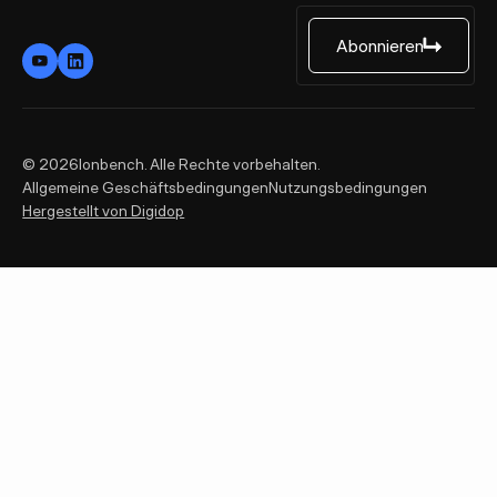
Abonnieren
Abonnieren
©
2026
Ionbench. Alle Rechte vorbehalten.
Allgemeine Geschäftsbedingungen
Nutzungsbedingungen
Hergestellt von Digidop