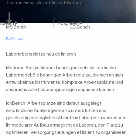
Thermo Fisher Scientific und Waters.
pielen
Abspielen
Abspielen
Abspielen
MS Bench
LC Bench
KONTEXT
Laborarbeitsplätze neu definieren
Moderne Analyselabore benötigen mehr als statische
Labormöbel. Sie benötigen Arbeitsplätze, die sich an sich
entwickelnde Instrumente, komplexe Arbeitsabläufe und
anspruchsvolle Laborumgebungen anpassen können.
ionBench-Arbeitsplätze sind darauf ausgelegt,
empfindliche Analysegeräte zu unterstützen und
gleichzeitig die täglichen Abläufe in Laboren zu verbessern.
Ihr modularer Aufbau ermöglicht es Laboren, den Platz zu
optimieren, Versorgungsleitungen effizient zu organisieren