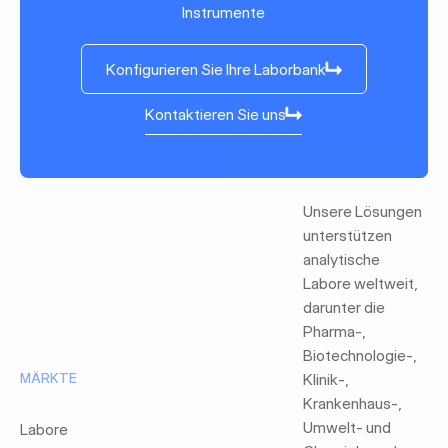
Instrumente
Konfigurieren Sie Ihre Laborbank
Konfigurieren Sie Ihre Laborbank
Kontaktieren Sie uns
Kontaktieren Sie uns
Unsere Lösungen
unterstützen
analytische
Labore weltweit,
darunter die
Pharma-,
Biotechnologie-,
MÄRKTE
Klinik-,
Krankenhaus-,
Umwelt- und
Labore